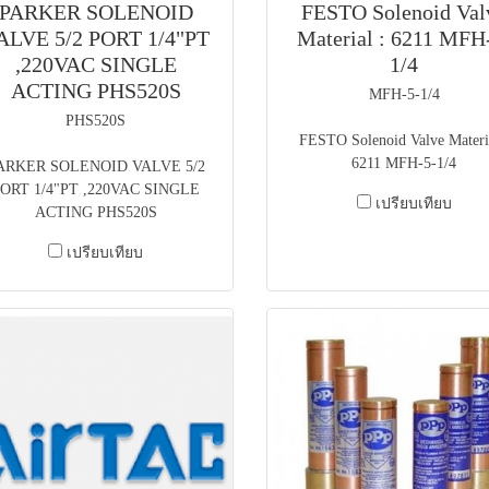
PARKER SOLENOID
FESTO Solenoid Val
ALVE 5/2 PORT 1/4"PT
Material : 6211 MFH
,220VAC SINGLE
1/4
ACTING PHS520S
MFH-5-1/4
PHS520S
FESTO Solenoid Valve Materia
6211 MFH-5-1/4
ARKER SOLENOID VALVE 5/2
ORT 1/4"PT ,220VAC SINGLE
เปรียบเทียบ
ACTING PHS520S
เปรียบเทียบ