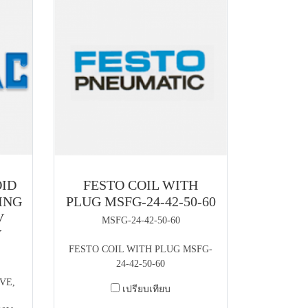
OID
FESTO COIL WITH
ING
PLUG MSFG-24-42-50-60
V
MSFG-24-42-50-60
V
FESTO COIL WITH PLUG MSFG-
24-42-50-60
VE,
เปรียบเทียบ