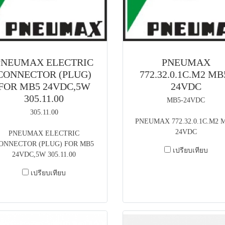
PNEUMAX ELECTRIC
PNEUMAX
CONNECTOR (PLUG)
772.32.0.1C.M2 MB
FOR MB5 24VDC,5W
24VDC
305.11.00
MB5-24VDC
305.11.00
PNEUMAX 772.32.0.1C.M2 
24VDC
PNEUMAX ELECTRIC
ONNECTOR (PLUG) FOR MB5
เปรียบเทียบ
24VDC,5W 305.11.00
เปรียบเทียบ