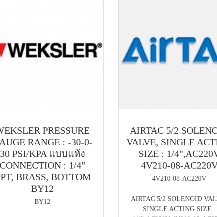
WEKSLER PRESSURE
AIRTAC 5/2 SOLEN
AUGE RANGE : -30-0-
VALVE, SINGLE ACT
30 PSI/KPA แบบแห้ง
SIZE : 1/4",AC220
CONNECTION : 1/4"
4V210-08-AC220
PT, BRASS, BOTTOM
4V210-08-AC220V
BY12
AIRTAC 5/2 SOLENOID VAL
BY12
SINGLE ACTING SIZE :