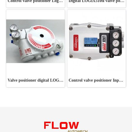
Control valve positioner Logix MD+ series
Digital LOGIX510si valve positioner
Valve positioner digital LOGIX 3200MD-28
Control valve positioner Input 4-20mA DC Logix 3800 series