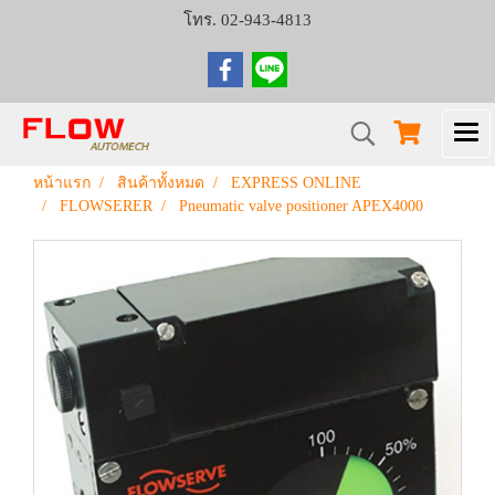
โทร. 02-943-4813
หน้าแรก
สินค้าทั้งหมด
EXPRESS ONLINE
FLOWSERER
Pneumatic valve positioner APEX4000