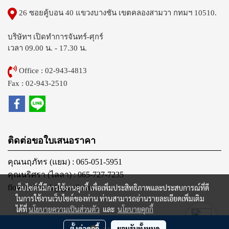
26 ซอยคู้บอน 40 แขวงบางชัน เขตคลองสามวา กทมฯ 10510.
บริษัทฯ เปิดทำการจันทร์-ศุกร์
เวลา 09.00 น. - 17.30 น.
Office : 02-943-4813
Fax : 02-943-2510
ติดต่อขอใบเสนอราคา
คุณนฤภัทร (แยม) : 065-051-5951
คุณนริศรา (ไลลา) : 065-727-7235
เว็บไซต์นี้มีการใช้งานคุกกี้ เพื่อเพิ่มประสิทธิภาพและประสบการณ์ที่ดี
flowautomech@gmail.com
ในการใช้งานเว็บไซต์ของท่าน ท่านสามารถอ่านรายละเอียดเพิ่มเติม
ได้ที่
นโยบายความเป็นส่วนตัว
และ
นโยบายคุกกี้
@2012 FLOW AUTOMECH CO., LTD. All Rights Reserved.
ตั้งค่าคุกกี้
ยอมรับทั้งหมด