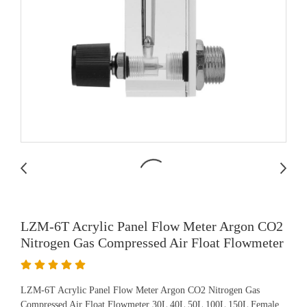
LZM-6T Acrylic Panel Flow Meter Argon CO2
Nitrogen Gas Compressed Air Float Flowmeter
LZM-6T Acrylic Panel Flow Meter Argon CO2 Nitrogen Gas
Compressed Air Float Flowmeter 30L 40L 50L 100L 150L Female