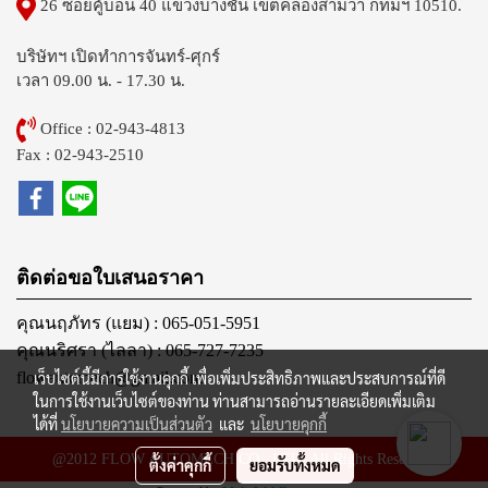
26 ซอยคู้บอน 40 แขวงบางชัน เขตคลองสามวา กทมฯ 10510.
บริษัทฯ เปิดทำการจันทร์-ศุกร์
เวลา 09.00 น. - 17.30 น.
Office : 02-943-4813
Fax : 02-943-2510
ติดต่อขอใบเสนอราคา
คุณนฤภัทร (แยม) : 065-051-5951
คุณนริศรา (ไลลา) : 065-727-7235
flowautomech@gmail.com
เว็บไซต์นี้มีการใช้งานคุกกี้ เพื่อเพิ่มประสิทธิภาพและประสบการณ์ที่ดี
ในการใช้งานเว็บไซต์ของท่าน ท่านสามารถอ่านรายละเอียดเพิ่มเติม
ได้ที่
นโยบายความเป็นส่วนตัว
และ
นโยบายคุกกี้
@2012 FLOW AUTOMECH CO., LTD. All Rights Reserved.
ตั้งค่าคุกกี้
ยอมรับทั้งหมด