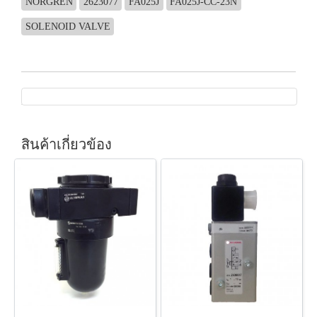
NORGREN
2623077
FA025J
FA025J-CC-23N
SOLENOID VALVE
สินค้าเกี่ยวข้อง