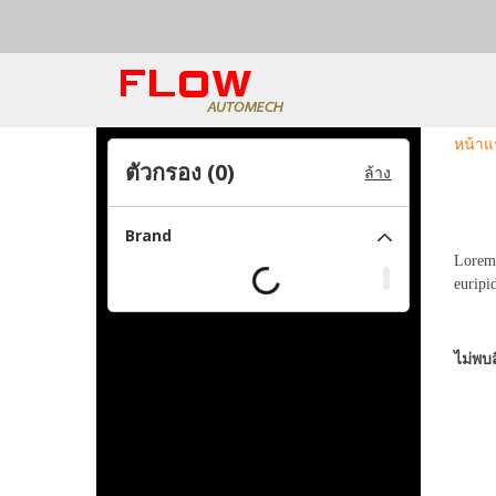
หน้าแ
ตัวกรอง (
0
)
ล้าง
Brand
Lorem 
euripi
ไม่พบส