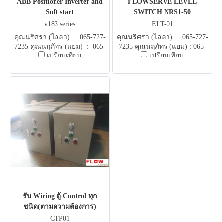
ABB Positioner Inverter and
FLOWSERVE LEVEL
Soft start
SWITCH NRS1-50
v183 series
ELT-01
คุณนริศรา (ไลลา) : 065-727-
คุณนริศรา (ไลลา) : 065-727-
7235 คุณนฤภัทร (แยม) : 065-
7235 คุณนฤภัทร (แยม) : 065-
เปรียบเทียบ
เปรียบเทียบ
051-5951 E-mail .
051-5951 E-mail .
flowautomech@gmail.com
flowautomech@gmail.com
รับ Wiring ตู้ Control ทุก
ชนิด(ตามความต้องการ)
CTP01