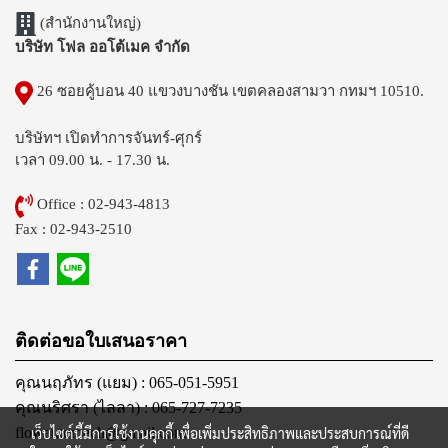
(สำนักงานใหญ่)
บริษัท โฟล ออโต้เมค จำกัด
26 ซอยคู้บอน 40 แขวงบางชัน เขตคลองสามวา กทมฯ 10510.
บริษัทฯ เปิดทำการจันทร์-ศุกร์
เวลา 09.00 น. - 17.30 น.
Office : 02-943-4813
Fax : 02-943-2510
ติดต่อขอใบเสนอราคา
คุณนฤภัทร (แยม) : 065-051-5951
คุณนริศรา (ไลลา) : 065-727-7235
เว็บไซต์นี้มีการใช้งานคุกกี้ เพื่อเพิ่มประสิทธิภาพและประสบการณ์ที่ดี
flowautomech@gmail.com