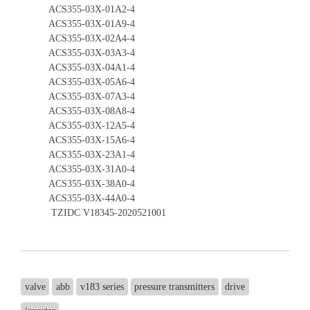
ACS355-03X-01A2-4
ACS355-03X-01A9-4
ACS355-03X-02A4-4
ACS355-03X-03A3-4
ACS355-03X-04A1-4
ACS355-03X-05A6-4
ACS355-03X-07A3-4
ACS355-03X-08A8-4
ACS355-03X-12A5-4
ACS355-03X-15A6-4
ACS355-03X-23A1-4
ACS355-03X-31A0-4
ACS355-03X-38A0-4
ACS355-03X-44A0-4
TZIDC V18345-2020521001
valve
abb
v183 series
pressure transmitters
drive