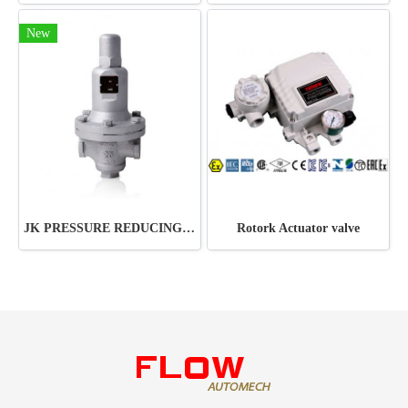
New
JK PRESSURE REDUCING VALVE JRV-ST11
Rotork Actuator valve