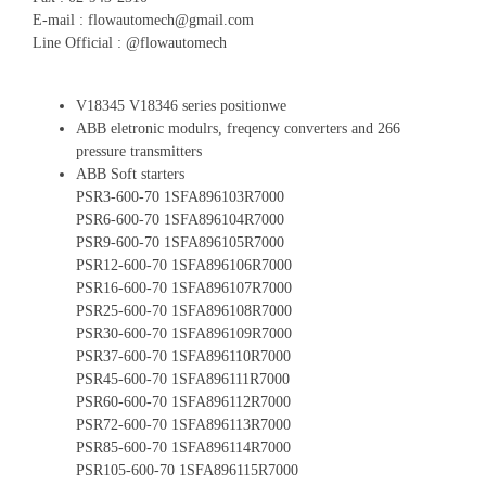
E-mail : flowautomech@gmail.com
Line Official : @flowautomech
V18345 V18346 series positionwe
ABB eletronic modulrs, freqency converters and 266
pressure transmitters
ABB Soft starters
PSR3-600-70 1SFA896103R7000
PSR6-600-70 1SFA896104R7000
PSR9-600-70 1SFA896105R7000
PSR12-600-70 1SFA896106R7000
PSR16-600-70 1SFA896107R7000
PSR25-600-70 1SFA896108R7000
PSR30-600-70 1SFA896109R7000
PSR37-600-70 1SFA896110R7000
PSR45-600-70 1SFA896111R7000
PSR60-600-70 1SFA896112R7000
PSR72-600-70 1SFA896113R7000
PSR85-600-70 1SFA896114R7000
PSR105-600-70 1SFA896115R7000