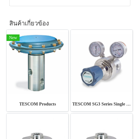
สินค้าเกี่ยวข้อง
New
TESCOM Products
TESCOM SG3 Series Single Stage Regulator high purity single-stage regulator for food and beverage