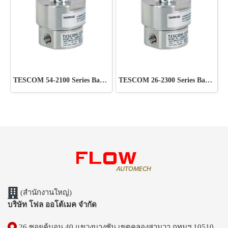
TESCOM 54-2100 Series Back pressure Liquid Regulator Ideal for use in pump discharge pressure control, chemical injection
TESCOM 26-2300 Series Back pressure Regulator Hydraulic
(สำนักงานใหญ่)
บริษัท โฟล ออโต้เมค จำกัด
26 ซอยคู้บอน 40 แขวงบางชัน เขตคลองสามวา กทมฯ 10510.