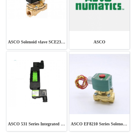
ASCO Solenoid vlave SCE238D002 220V
ASCO
ASCO 531 Series Integrated Pilot Valve
ASCO EF8210 Series Solenoid Valve