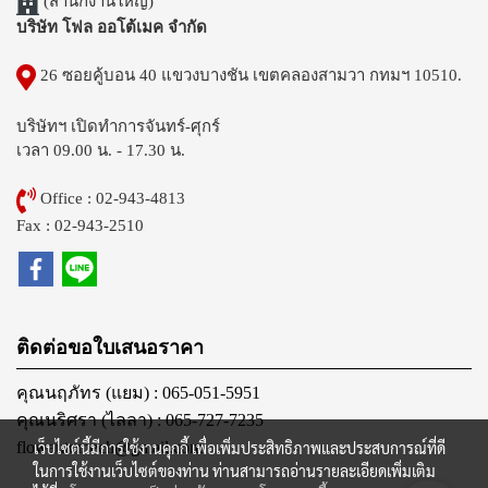
(สำนักงานใหญ่)
บริษัท โฟล ออโต้เมค จำกัด
26 ซอยคู้บอน 40 แขวงบางชัน เขตคลองสามวา กทมฯ 10510.
บริษัทฯ เปิดทำการจันทร์-ศุกร์
เวลา 09.00 น. - 17.30 น.
Office : 02-943-4813
Fax : 02-943-2510
ติดต่อขอใบเสนอราคา
คุณนฤภัทร (แยม) : 065-051-5951
คุณนริศรา (ไลลา) : 065-727-7235
เว็บไซต์นี้มีการใช้งานคุกกี้ เพื่อเพิ่มประสิทธิภาพและประสบการณ์ที่ดี
flowautomech@gmail.com
ในการใช้งานเว็บไซต์ของท่าน ท่านสามารถอ่านรายละเอียดเพิ่มเติม