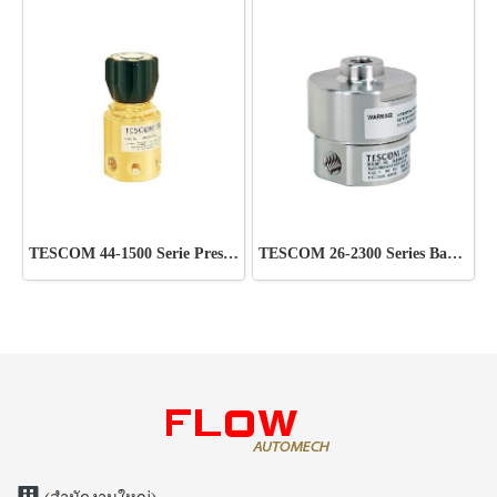
TESCOM 44-1500 Serie Pressure Regulator Pneumatic
TESCOM 26-2300 Series Back pressure Regulator Hydraulic