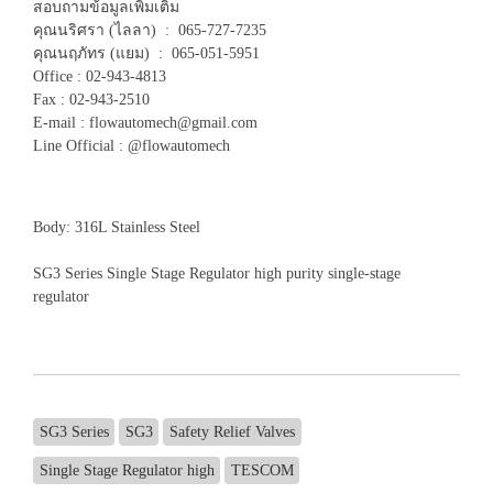
สอบถามข้อมูลเพิ่มเติม
คุณนริศรา (ไลลา) : 065-727-7235
คุณนฤภัทร (แยม) : 065-051-5951
Office : 02-943-4813
Fax : 02-943-2510
E-mail : flowautomech@gmail.com
Line Official : @flowautomech
Body: 316L Stainless Steel
SG3 Series Single Stage Regulator high purity single-stage
regulator
SG3 Series
SG3
Safety Relief Valves
Single Stage Regulator high
TESCOM