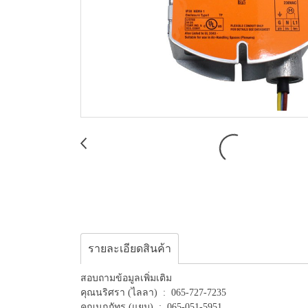
รายละเอียดสินค้า
สอบถามข้อมูลเพิ่มเติม
คุณนริศรา (ไลลา) : 065-727-7235
คุณนฤภัทร (แยม) : 065-051-5951