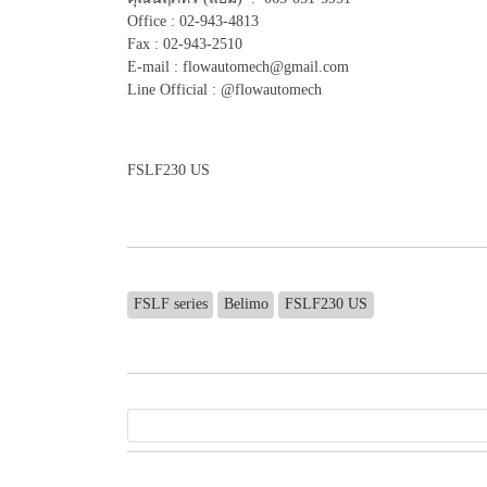
Office : 02-943-4813
Fax : 02-943-2510
E-mail : flowautomech@gmail.com
Line Official : @flowautomech
FSLF230 US
FSLF series
Belimo
FSLF230 US