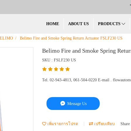
HOME
ABOUT US
PRODUCTS
ELIMO
Belimo Fire and Smoke Spring Return Actuator FSLF230 US
Belimo Fire and Smoke Spring Retu
SKU : FSLF230 US
Tel. 02-943-4813, 061-504-0220 E-mail . flowaut
Message Us
เพิ่มรายการโปรด
เปรียบเทียบ
Share