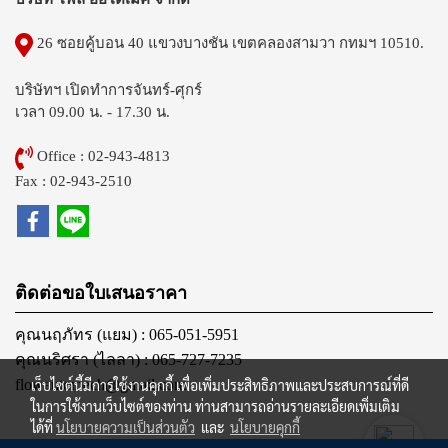
26 ซอยคู้บอน 40 แขวงบางชัน เขตคลองสามวา กทมฯ 10510.
บริษัทฯ เปิดทำการจันทร์-ศุกร์
เวลา 09.00 น. - 17.30 น.
Office : 02-943-4813
Fax : 02-943-2510
ติดต่อขอใบเสนอราคา
คุณนฤภัทร (แยม) : 065-051-5951
คุณนริศรา (ไลลา) : 065-727-7235
เว็บไซต์นี้มีการใช้งานคุกกี้ เพื่อเพิ่มประสิทธิภาพและประสบการณ์ที่ดี
flowautomech@gmail.com
ในการใช้งานเว็บไซต์ของท่าน ท่านสามารถอ่านรายละเอียดเพิ่มเติม
ได้ที่
นโยบายความเป็นส่วนตัว
และ
นโยบายคุกกี้