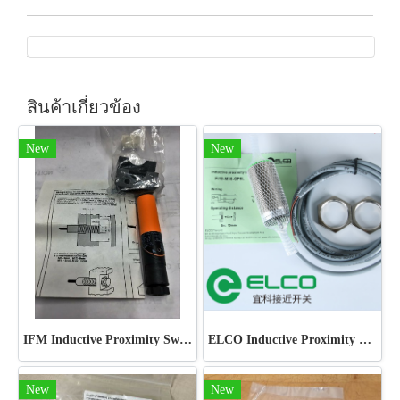
สินค้าเกี่ยวข้อง
New
New
IFM Inductive Proximity Switch and Sensor
ELCO Inductive Proximity Sensor
New
New