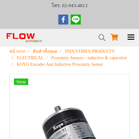
โทร. 02-943-4813
หน้าแรก
สินค้าทั้งหมด
INDUSTRIES PRODUCTS
ELECTRICAL
Proximity Sensors - inductive & capacitive
KOYO Encoder And Inductive Proximity Sensor
New