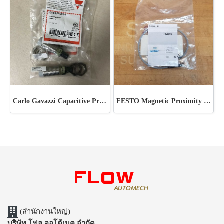
Carlo Gavazzi Capacitive Proximity Sensor
FESTO Magnetic Proximity Switch
(สำนักงานใหญ่)
บริษัท โฟล ออโต้เมค จำกัด