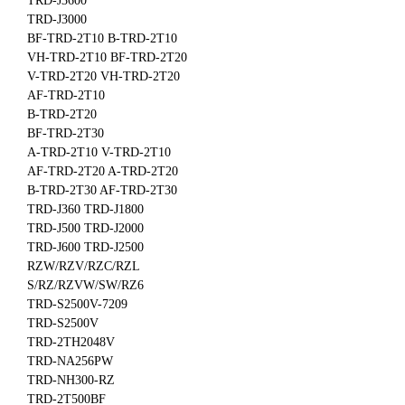
TRD-J3600
TRD-J3000
BF-TRD-2T10 B-TRD-2T10
VH-TRD-2T10 BF-TRD-2T20
V-TRD-2T20 VH-TRD-2T20
AF-TRD-2T10
B-TRD-2T20
BF-TRD-2T30
A-TRD-2T10 V-TRD-2T10
AF-TRD-2T20 A-TRD-2T20
B-TRD-2T30 AF-TRD-2T30
TRD-J360 TRD-J1800
TRD-J500 TRD-J2000
TRD-J600 TRD-J2500
RZW/RZV/RZC/RZL
S/RZ/RZVW/SW/RZ6
TRD-S2500V-7209
TRD-S2500V
TRD-2TH2048V
TRD-NA256PW
TRD-NH300-RZ
TRD-2T500BF