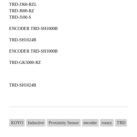
TRD-J360-RZL
TRD-J600-RZ
TRD-J100-S
ENCODER TRD-SH1000B
TRD-SH1024B
ENCODER TRD-SH1000B
TRD-GK5000-RZ
TRD-SH1024B
KOYO
Inductive
Proximity Sensor
encoder
rotary
TRD