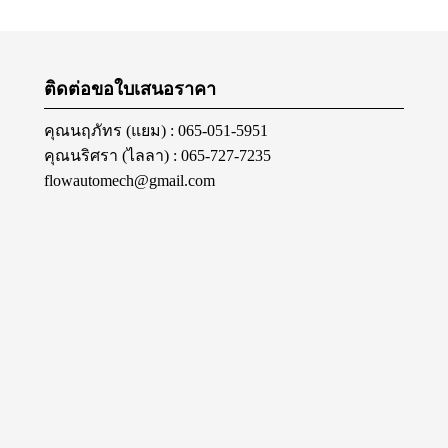
ติดต่อขอใบเสนอราคา
คุณนฤภัทร (แยม) : 065-051-5951
คุณนริศรา (ไลลา) : 065-727-7235
flowautomech@gmail.com