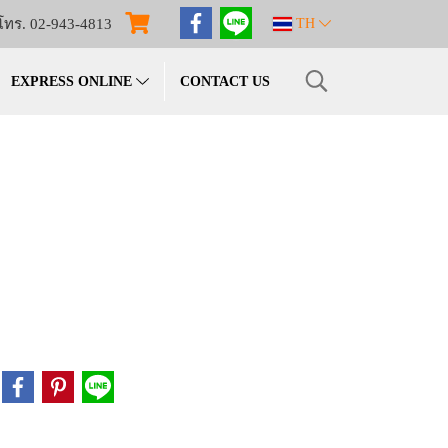
โทร. 02-943-4813
TH
EXPRESS ONLINE
CONTACT US