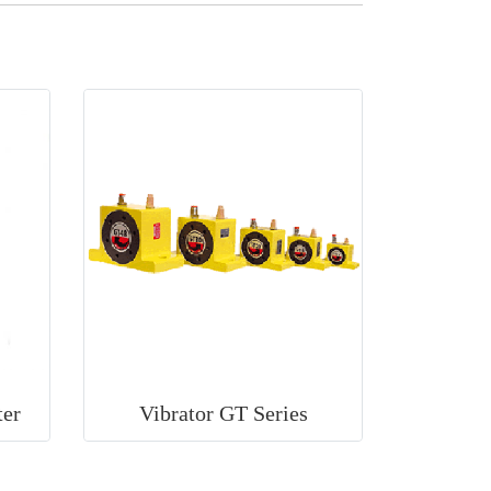
ter
Vibrator GT Series