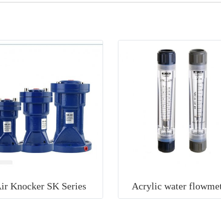
ir Knocker SK Series
Acrylic water flowme