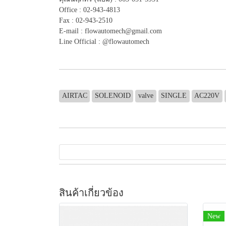
Office : 02-943-4813
Fax : 02-943-2510
E-mail : flowautomech@gmail.com
Line Official : @flowautomech
AIRTAC
SOLENOID
valve
SINGLE
AC220V
สินค้าเกี่ยวข้อง
New