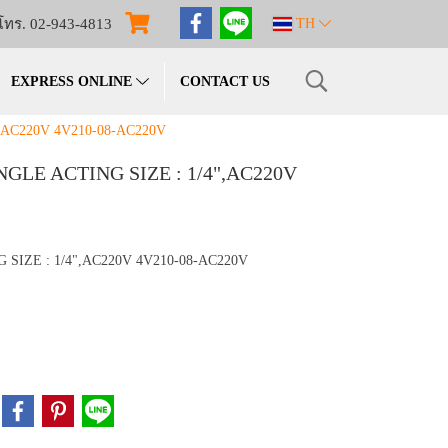
โทร. 02-943-4813
TH
EXPRESS ONLINE
CONTACT US
,AC220V 4V210-08-AC220V
NGLE ACTING SIZE : 1/4",AC220V
SIZE : 1/4",AC220V 4V210-08-AC220V