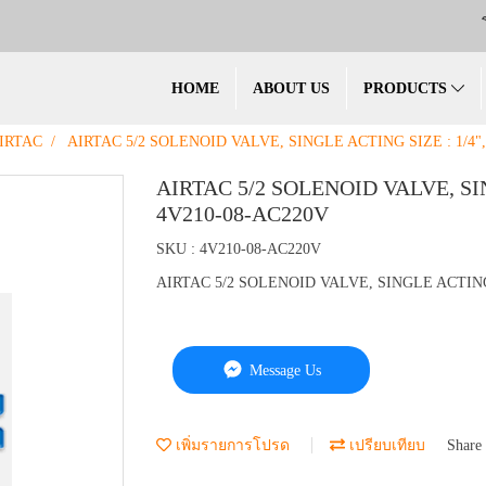
HOME
ABOUT US
PRODUCTS
IRTAC
AIRTAC 5/2 SOLENOID VALVE, SINGLE ACTING SIZE : 1/4"
AIRTAC 5/2 SOLENOID VALVE, SI
4V210-08-AC220V
SKU : 4V210-08-AC220V
AIRTAC 5/2 SOLENOID VALVE, SINGLE ACTING 
Message Us
เพิ่มรายการโปรด
เปรียบเทียบ
Share