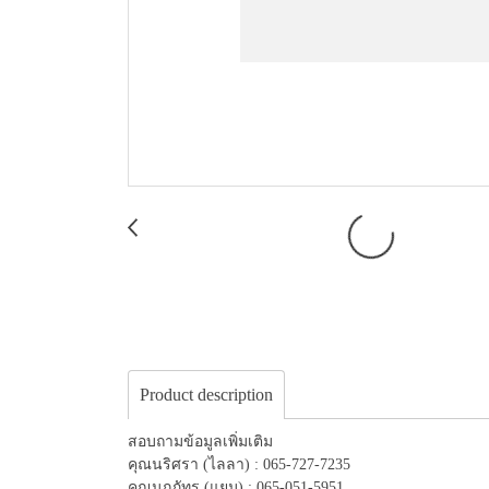
Product description
สอบถามข้อมูลเพิ่มเติม
คุณนริศรา (ไลลา) : 065-727-7235
คุณนฤภัทร (แยม) : 065-051-5951