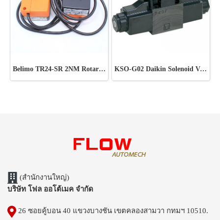
Belimo TR24-SR 2NM Rotary actuator for ball valves
KSO-G02 Daikin Solenoid Valve
(สำนักงานใหญ่)
บริษัท โฟล ออโต้เมค จำกัด
26 ซอยคู้บอน 40 แขวงบางชัน เขตคลองสามวา กทมฯ 10510.