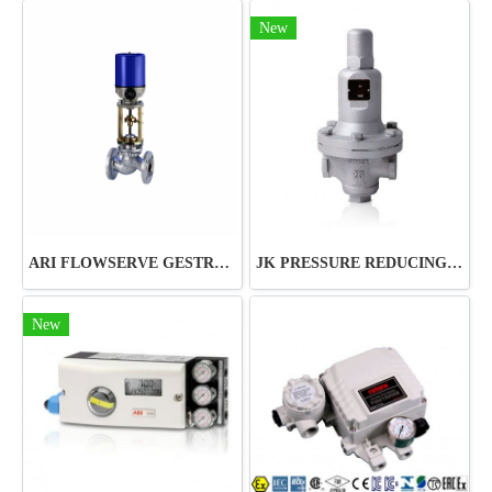
New
ARI FLOWSERVE GESTRA VALVE
JK PRESSURE REDUCING VALVE JRV-ST11
New