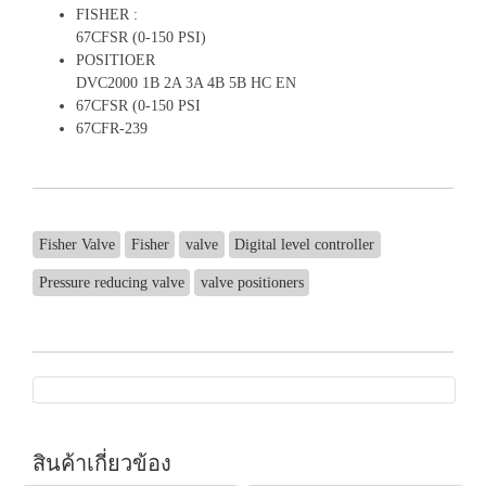
FISHER :
67CFSR (0-150 PSI)
POSITIOER
DVC2000 1B 2A 3A 4B 5B HC EN
67CFSR (0-150 PSI
67CFR-239
Fisher Valve
Fisher
valve
Digital level controller
Pressure reducing valve
valve positioners
สินค้าเกี่ยวข้อง