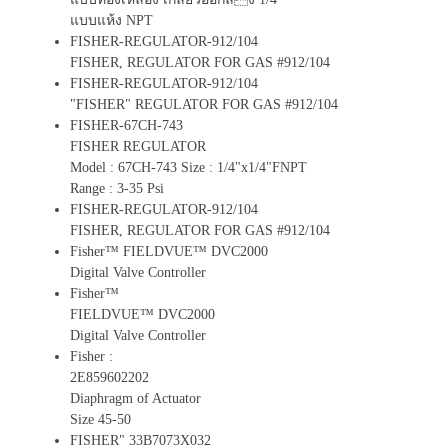
แบบแห้ง NPT
FISHER-REGULATOR-912/104
FISHER, REGULATOR FOR GAS #912/104
FISHER-REGULATOR-912/104
"FISHER" REGULATOR FOR GAS #912/104
FISHER-67CH-743
FISHER REGULATOR
Model : 67CH-743 Size : 1/4"x1/4"FNPT
Range : 3-35 Psi
FISHER-REGULATOR-912/104
FISHER, REGULATOR FOR GAS #912/104
Fisher™ FIELDVUE™ DVC2000
Digital Valve Controller
Fisher™
FIELDVUE™ DVC2000
Digital Valve Controller
Fisher :
2E859602202
Diaphragm of Actuator
Size 45-50
FISHER" 33B7073X032