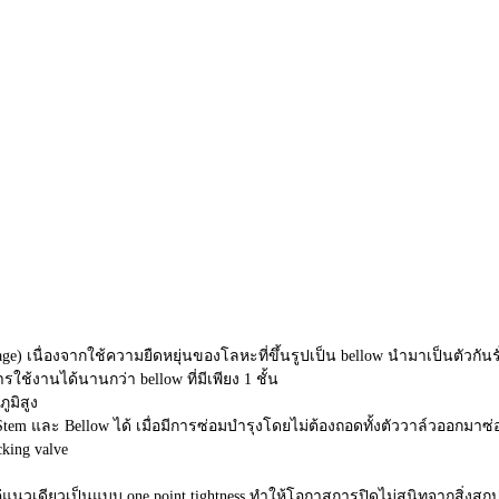
akage) เนื่องจากใช้ความยืดหยุ่นของโลหะที่ขึ้นรูปเป็น bellow นำมาเป็นตัวกันร
ช้งานได้นานกว่า bellow ที่มีเพียง 1 ชั้น
ูมิสูง
em และ Bellow ได้ เมื่อมีการซ่อมบำรุงโดยไม่ต้องถอดทั้งตัววาล์วออกมาซ่
king valve
ค่แนวเดียวเป็นแบบ one point tightness ทำให้โอกาสการปิดไม่สนิทจากสิ่งสก