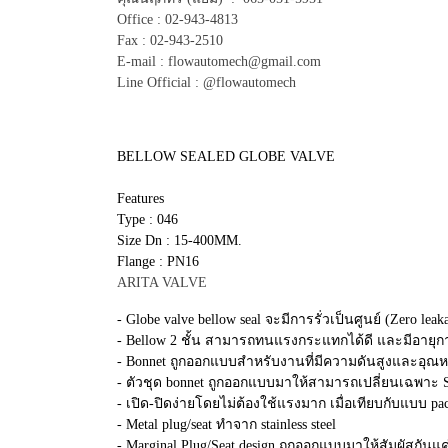
Office : 02-943-4813
Fax : 02-943-2510
E-mail : flowautomech@gmail.com
Line Official : @flowautomech
BELLOW SEALED GLOBE VALVE
Features
Type : 046
Size Dn : 15-400MM.
Flange : PN16
ARITA VALVE
- Globe valve bellow seal จะมีการรั่วเป็นศูนย์ (Zero le
- Bellow 2 ชั้น สามารถทนแรงกระแทกได้ดี และมีอายุการใ
- Bonnet ถูกออกแบบสำหรับงานที่มีความดันสูงและอุณหภ
- ตัวชุด bonnet ถูกออกแบบมาให้สามารถเปลี่ยนเฉพาะ St
- เปิด-ปิดง่ายโดยไม่ต้องใช้แรงมาก เมื่อเทียบกับแบบ pac
- Metal plug/seat ทำจาก stainless steel
- Marginal Plug/Seat design ถูกออกแบบมาให้สัมผัสกันแ