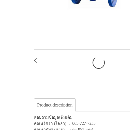
Product description
สอบถามข้อมูลเพิ่มเติม
คุณนริศรา (ไลลา) : 065-727-7235
คุณนฤภัทร (แยม) : 065-051-5951