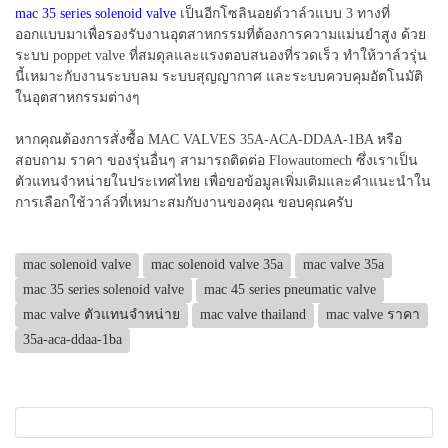
mac 35 series solenoid valve
เป็นอีกโซลินอยด์วาล์วแบบ 3 ทางที่
ออกแบบมาเพื่อรองรับงานอุตสาหกรรมที่ต้องการความแม่นยำสูง ด้วย
ระบบ poppet valve ที่สมดุลและแรงตอบสนองที่รวดเร็ว ทำให้วาล์วรุ่น
นี้เหมาะกับงานระบบลม ระบบสุญญากาศ และระบบควบคุมอัตโนมัติ
ในอุตสาหกรรมต่างๆ
หากคุณต้องการสั่งซื้อ MAC VALVES 35A-ACA-DDAA-1BA หรือ
สอบถาม ราคา ของรุ่นอื่นๆ สามารถติดต่อ Flowautomech ซึ่งเราเป็น
ตัวแทนจำหน่ายในประเทศไทย เพื่อขอข้อมูลเพิ่มเติมและคำแนะนำใน
การเลือกใช้วาล์วที่เหมาะสมกับงานของคุณ ขอบคุณครับ
mac solenoid valve
mac solenoid valve 35a
mac valve 35a
mac 35 series solenoid valve
mac 45 series pneumatic valve
mac valve ตัวแทนจำหน่าย
mac valve thailand
mac valve ราคา
35a-aca-ddaa-1ba