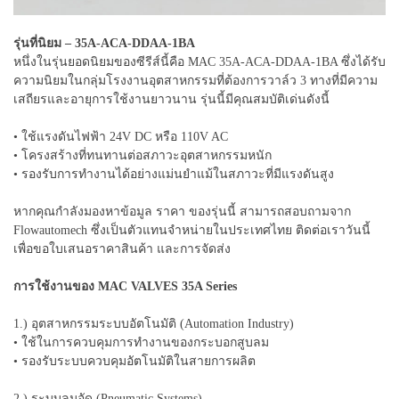
รุ่นที่นิยม – 35A-ACA-DDAA-1BA
หนึ่งในรุ่นยอดนิยมของซีรีส์นี้คือ MAC 35A-ACA-DDAA-1BA ซึ่งได้รับ
ความนิยมในกลุ่มโรงงานอุตสาหกรรมที่ต้องการวาล์ว 3 ทางที่มีความ
เสถียรและอายุการใช้งานยาวนาน รุ่นนี้มีคุณสมบัติเด่นดังนี้
• ใช้แรงดันไฟฟ้า 24V DC หรือ 110V AC
• โครงสร้างที่ทนทานต่อสภาวะอุตสาหกรรมหนัก
• รองรับการทำงานได้อย่างแม่นยำแม้ในสภาวะที่มีแรงดันสูง
หากคุณกำลังมองหาข้อมูล ราคา ของรุ่นนี้ สามารถสอบถามจาก
Flowautomech ซึ่งเป็นตัวแทนจำหน่ายในประเทศไทย ติดต่อเราวันนี้
เพื่อขอใบเสนอราคาสินค้า และการจัดส่ง
การใช้งานของ MAC VALVES 35A Series
1.) อุตสาหกรรมระบบอัตโนมัติ (Automation Industry)
• ใช้ในการควบคุมการทำงานของกระบอกสูบลม
• รองรับระบบควบคุมอัตโนมัติในสายการผลิต
2.) ระบบลมอัด (Pneumatic Systems)