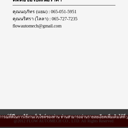
คุณนฤภัทร (แยม) : 065-051-5951
คุณนริศรา (ไลลา) : 065-727-7235
flowautomech@gmail.com
บการณ์ที่ดีในการใช้งานเว็บไซต์ของท่าน ท่านสามารถอ่านรายละเอียดเพิ่มเติมได้ที่
@2012 FLOW AUTOMECH CO., LTD. All Rights Reserved.