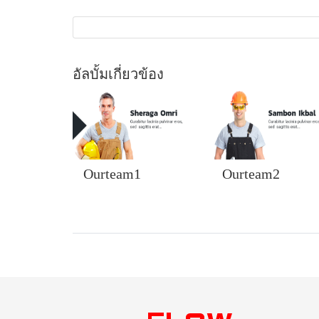
อัลบั้มเกี่ยวข้อง
Ourteam1
Ourteam2