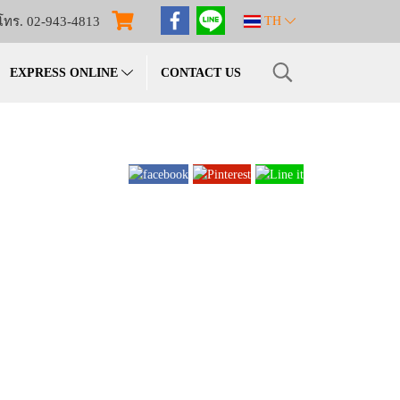
โทร. 02-943-4813
TH
EXPRESS ONLINE
CONTACT US