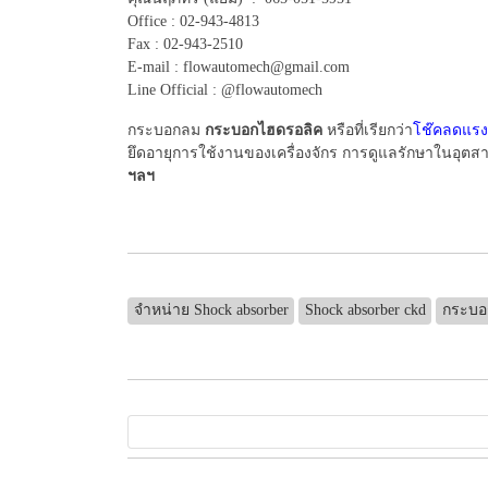
Office : 02-943-4813
Fax : 02-943-2510
E-mail : flowautomech@gmail.com
Line Official : @flowautomech
กระบอกลม
กระบอกไฮดรอลิค
หรือที่เรียกว่า
โช๊คลดแร
ยึดอายุการใช้งานของเครื่องจักร การดูแลรักษาในอุตสาห
ฯลฯ
จำหน่าย Shock absorber
Shock absorber ckd
กระบอก