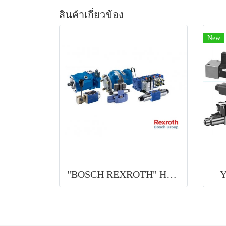
สินค้าเกี่ยวข้อง
New
"BOSCH REXROTH" HYDRAULIC