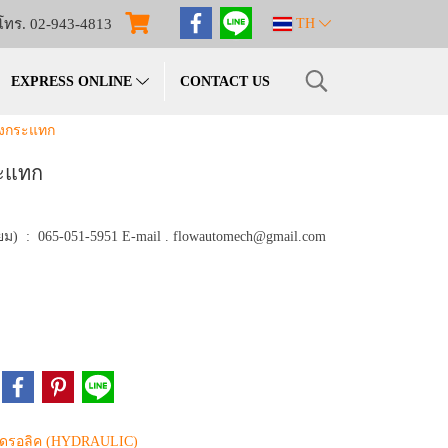
โทร. 02-943-4813
TH
EXPRESS ONLINE
CONTACT US
งกระแทก
ะแทก
ม) : 065-051-5951 E-mail . flowautomech@gmail.com
ฮดรอลิค (HYDRAULIC)