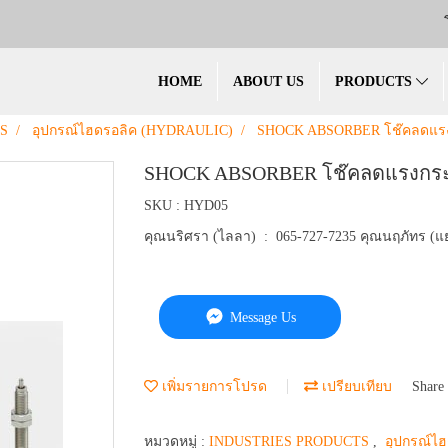
HOME
ABOUT US
PRODUCTS
S
อุปกรณ์ไฮดรอลิค (HYDRAULIC)
SHOCK ABSORBER โช๊คลดแร
SHOCK ABSORBER โช๊คลดแรงกร
SKU : HYD05
คุณนริศรา (ไลลา) : 065-727-7235 คุณนฤภัทร (แย
Message Us
เพิ่มรายการโปรด
เปรียบเทียบ
Share
หมวดหมู่ :
INDUSTRIES PRODUCTS
,
อุปกรณ์ไ