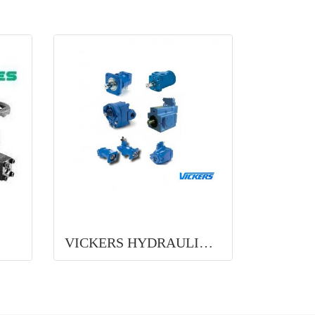
VICKERS HYDRAULIC (EATON)