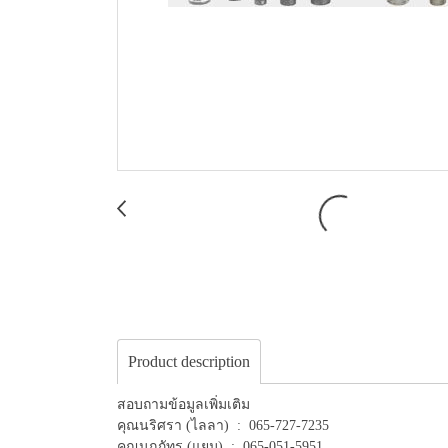
Product description
สอบถามข้อมูลเพิ่มเติม
คุณนริศรา (ไลลา) : 065-727-7235
คุณนฤภัทร (แยม) : 065-051-5951