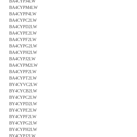
BA4CYPJ4LW
BA4CYPM4LW
BA4CYPP4LW
BA4CYPC2LW
BA4CYPD2LW
BA4CYPE2LW
BA4CYPF2LW
BA4CYPG2LW
BA4CYPH2LW
BA4CYPJ2LW
BA4CYPM2LW
BA4CYPP2LW
BA4CYPT2LW
BY4CYVC2LW
BY4CYCB2LW
BY4CYPC2LW
BY4CYPD2LW
BY4CYPE2LW
BY4CYPF2LW
BY4CYPG2LW
BY4CYPH2LW
BY4CYPJ2LW