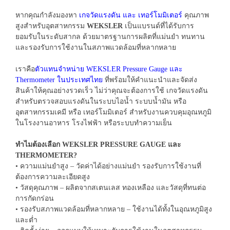
หากคุณกำลังมองหา
เกจวัดแรงดัน และ เทอร์โมมิเตอร์
คุณภาพ
สูงสำหรับอุตสาหกรรม
WEKSLER
เป็นแบรนด์ที่ได้รับการ
ยอมรับในระดับสากล ด้วยมาตรฐานการผลิตที่แม่นยำ ทนทาน
และรองรับการใช้งานในสภาพแวดล้อมที่หลากหลาย
เราคือ
ตัวแทนจำหน่าย WEKSLER Pressure Gauge และ
Thermometer ในประเทศไทย
ที่พร้อมให้คำแนะนำและจัดส่ง
สินค้าให้คุณอย่างรวดเร็ว ไม่ว่าคุณจะต้องการใช้ เกจวัดแรงดัน
สำหรับตรวจสอบแรงดันในระบบไอน้ำ ระบบน้ำมัน หรือ
อุตสาหกรรมเคมี หรือ เทอร์โมมิเตอร์ สำหรับงานควบคุมอุณหภูมิ
ในโรงงานอาหาร โรงไฟฟ้า หรือระบบทำความเย็น
ทำไมต้องเลือก WEKSLER PRESSURE GAUGE และ
THERMOMETER?
• ความแม่นยำสูง – วัดค่าได้อย่างแม่นยำ รองรับการใช้งานที่
ต้องการความละเอียดสูง
• วัสดุคุณภาพ – ผลิตจากสเตนเลส ทองเหลือง และวัสดุที่ทนต่อ
การกัดกร่อน
• รองรับสภาพแวดล้อมที่หลากหลาย – ใช้งานได้ทั้งในอุณหภูมิสูง
และต่ำ