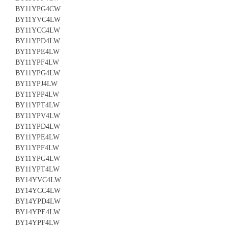
BY11YPG4CW
BY11YVC4LW
BY11YCC4LW
BY11YPD4LW
BY11YPE4LW
BY11YPF4LW
BY11YPG4LW
BY11YPJ4LW
BY11YPP4LW
BY11YPT4LW
BY11YPV4LW
BY11YPD4LW
BY11YPE4LW
BY11YPF4LW
BY11YPG4LW
BY11YPT4LW
BY14YVC4LW
BY14YCC4LW
BY14YPD4LW
BY14YPE4LW
BY14YPF4LW