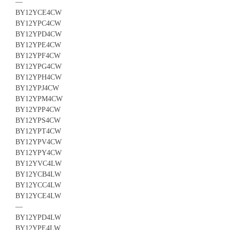
—
BY12YCE4CW
BY12YPC4CW
BY12YPD4CW
BY12YPE4CW
BY12YPF4CW
BY12YPG4CW
BY12YPH4CW
BY12YPJ4CW
BY12YPM4CW
BY12YPP4CW
BY12YPS4CW
BY12YPT4CW
BY12YPV4CW
BY12YPY4CW
BY12YVC4LW
BY12YCB4LW
BY12YCC4LW
BY12YCE4LW
—
BY12YPD4LW
BY12YPE4LW