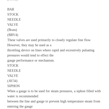
BAR
STOCK
NEEDLE
VALVE
(Brass)
(BBV4)
These valves are used primarily to closely regulate fine flow.
However, they may be used as a
throttling device on lines where rapid and excessively pulsating
pressures would tend to effect the
gauge performance or mechanism.
STOCK
NEEDLE
VALVE
(AV34)
SIPHON
When a gauge is to be used for steam pressures, a siphon filled with
water is recommended
between the line and gauge to prevent high temperature steam from
entering the gauge