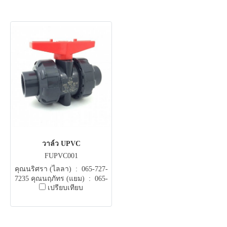
วาล์ว UPVC
FUPVC001
คุณนริศรา (ไลลา) : 065-727-
7235 คุณนฤภัทร (แยม) : 065-
เปรียบเทียบ
051-5951 E-mail .
flowautomech@gmail.com