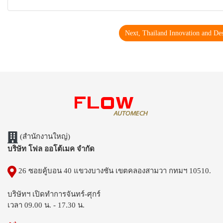
Next, Thailand Innovation and D
(สำนักงานใหญ่)
บริษัท โฟล ออโต้เมค จำกัด
26 ซอยคู้บอน 40 แขวงบางชัน เขตคลองสามวา กทมฯ 10510.
บริษัทฯ เปิดทำการจันทร์-ศุกร์
เวลา 09.00 น. - 17.30 น.