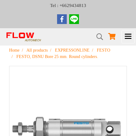
Tel : +6629434813
Home
All products
EXPRESSONLINE
FESTO
FESTO, DSNU Bore 25 mm. Round cylinders.