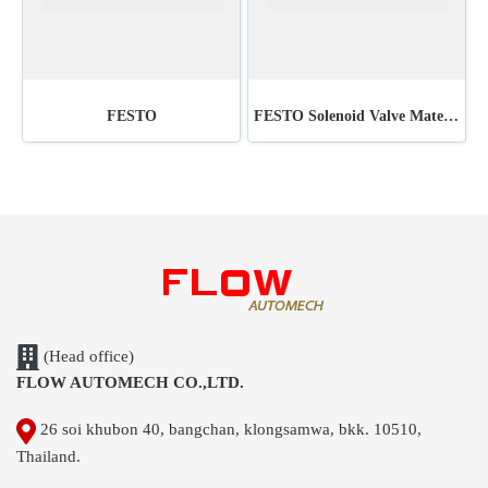
FESTO
FESTO Solenoid Valve Material : 6211 MFH-5-1/4
(Head office)
FLOW AUTOMECH CO.,LTD.
26 soi khubon 40, bangchan, klongsamwa, bkk. 10510,
Thailand.