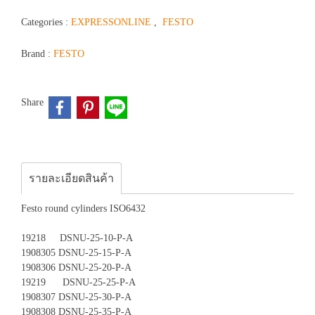
Categories :
EXPRESSONLINE
,
FESTO
Brand :
FESTO
Share
รายละเอียดสินค้า
Festo round cylinders ISO6432
19218 DSNU-25-10-P-A
1908305 DSNU-25-15-P-A
1908306 DSNU-25-20-P-A
19219 DSNU-25-25-P-A
1908307 DSNU-25-30-P-A
1908308 DSNU-25-35-P-A